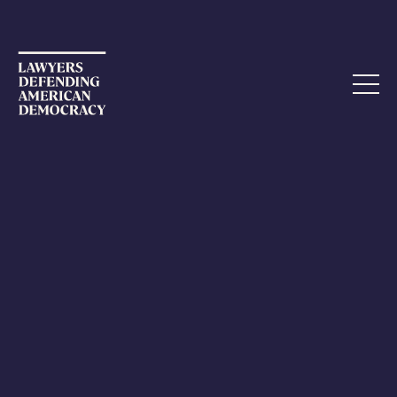
UPDATE