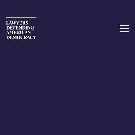
UPDATE